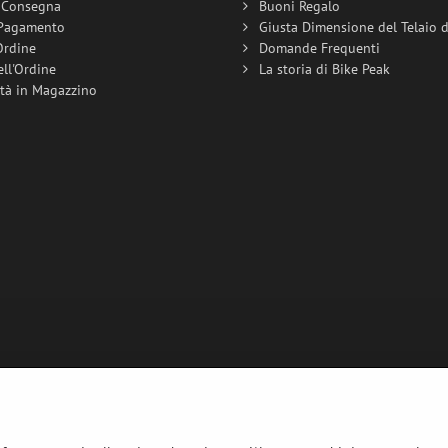
i Consegna
Buoni Regalo
 Pagamento
Giusta Dimensione del Telaio de
Ordine
Domande Frequenti
ell'Ordine
La storia di Bike Peak
ità in Magazzino