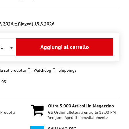
8.2026 −
Giovedì
13.8.2026
Aggiungi al carrello
a sul prodotto
Watchdog
Shippings
L03
Oltre 5​.000 Articoli in Magazzino
 Prodotti
Gli Ordini Effettuati entro le 12:00 PM
Vengono Spediti Immediatamente
SHIMANO SSC