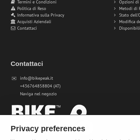
Termini e Condizioni
Opzioni d
Politica di Reso
Metodi di
Informativa sulla Privacy
Stato dell'
Acquisti Aziendali
Modifica d
Contattaci
Disponibil
Contattaci
✉️
info@bikepeak.it
+436764858804 (AT)
Naviga nel negozio
Privacy preferences