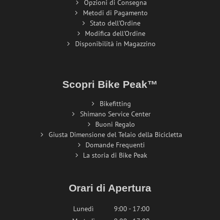
Opzioni di Consegna
Metodi di Pagamento
Stato dell'Ordine
Modifica dell'Ordine
Disponibilità in Magazzino
Scopri Bike Peak™
Bikefitting
Shimano Service Center
Buoni Regalo
Giusta Dimensione del Telaio della Bicicletta
Domande Frequenti
La storia di Bike Peak
Orari di Apertura
Lunedì
9:00 - 17:00