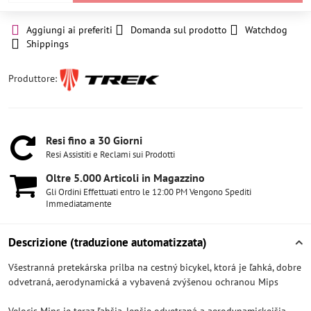
Aggiungi ai preferiti
Domanda sul prodotto
Watchdog
Shippings
Produttore:
Resi fino a 30 Giorni
Resi Assistiti e Reclami sui Prodotti
Oltre 5​.000 Articoli in Magazzino
Gli Ordini Effettuati entro le 12:00 PM Vengono Spediti
Immediatamente
Descrizione (traduzione automatizzata)
Všestranná pretekárska prilba na cestný bicykel, ktorá je ľahká, dobre
odvetraná, aerodynamická a vybavená zvýšenou ochranou Mips