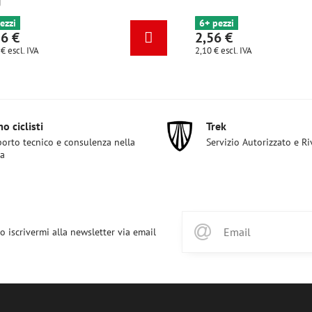
35g
4 pezzi
2,56 €
2,10 €
escl. IVA
o ciclisti
Trek
orto tecnico e consulenza nella
Servizio Autorizzato e R
ta
o iscrivermi alla newsletter via email