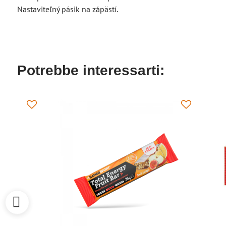
Nastaviteľný pásik na zápästí.
Potrebbe interessarti: