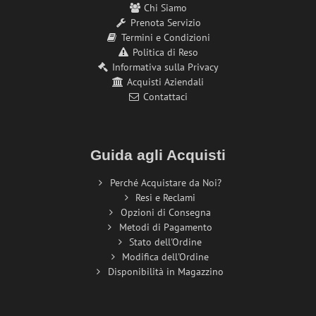
Chi Siamo
Prenota Servizio
Termini e Condizioni
Politica di Reso
Informativa sulla Privacy
Acquisti Aziendali
Contattaci
Guida agli Acquisti
Perché Acquistare da Noi?
Resi e Reclami
Opzioni di Consegna
Metodi di Pagamento
Stato dell'Ordine
Modifica dell'Ordine
Disponibilità in Magazzino