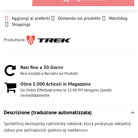
Aggiungi ai preferiti
Domanda sul prodotto
Watchdog
Shippings
Produttore:
Resi fino a 30 Giorni
Resi Assistiti e Reclami sui Prodotti
Oltre 5​.000 Articoli in Magazzino
Gli Ordini Effettuati entro le 12:00 PM Vengono Spediti
Immediatamente
Descrizione (traduzione automatizzata)
Spoľahlivý, ekologický cyklistický nátelník, ktorý poskytuje základný
výkon pre začínajúcich jazdcov aj nadšencov.