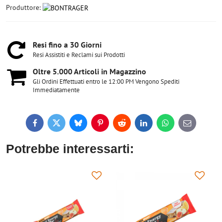
Produttore:
Resi fino a 30 Giorni
Resi Assistiti e Reclami sui Prodotti
Oltre 5​.000 Articoli in Magazzino
Gli Ordini Effettuati entro le 12:00 PM Vengono Spediti
Immediatamente
Facebook
Twitter
Bluesky
Pinterest
Reddit
LinkedIn
WhatsApp
E-
mail
Potrebbe interessarti: