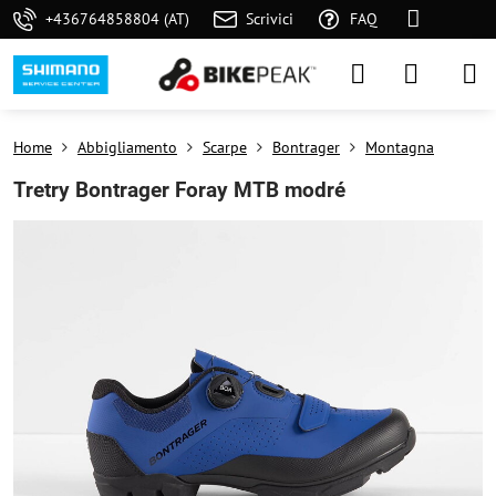
+436764858804 (AT)
Scrivici
FAQ
Home
Abbigliamento
Scarpe
Bontrager
Montagna
Tretry Bontrager Foray MTB modré