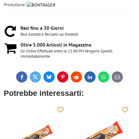
Produttore:
Resi fino a 30 Giorni
Resi Assistiti e Reclami sui Prodotti
Oltre 5​.000 Articoli in Magazzino
Gli Ordini Effettuati entro le 12:00 PM Vengono Spediti
Immediatamente
Facebook
Twitter
Bluesky
Pinterest
Reddit
LinkedIn
WhatsApp
E-
mail
Potrebbe interessarti: