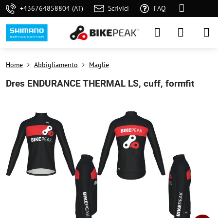
+436764858804 (AT)
Scrivici
FAQ
Home
Abbigliamento
Maglie
Dres ENDURANCE THERMAL LS, cuff, formfit