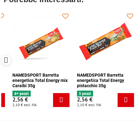
NAMEDSPORT Barretta
NAMEDSPORT Barretta
energetica Total Energy mix
energetica Total Energy
Caraibi 35g
pistacchio 35g
6+ pezzi
3 pezzi
2,56 €
2,56 €
2,10 €
escl. IVA
2,10 €
escl. IVA