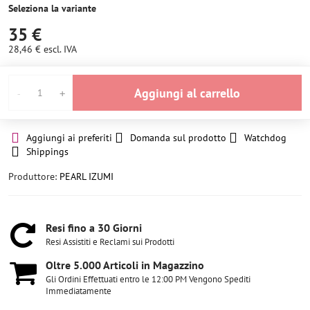
Seleziona la variante
35 €
28,46 €
escl. IVA
Aggiungi al carrello
Aggiungi ai preferiti
Domanda sul prodotto
Watchdog
Shippings
Produttore:
PEARL IZUMI
Resi fino a 30 Giorni
Resi Assistiti e Reclami sui Prodotti
Oltre 5​.000 Articoli in Magazzino
Gli Ordini Effettuati entro le 12:00 PM Vengono Spediti
Immediatamente