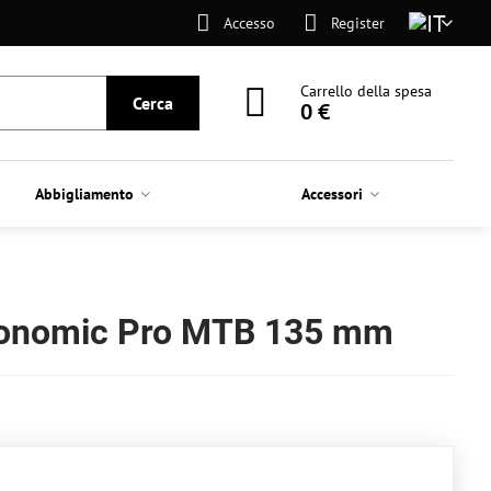
Accesso
Register
Carrello della spesa
Cerca
0 €
Abbigliamento
Accessori
gonomic Pro MTB 135 mm