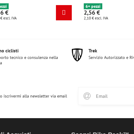
4 pezzi
2,56 €
2,10 €
escl. IVA
o ciclisti
Trek
orto tecnico e consulenza nella
Servizio Autorizzato e R
ta
o iscrivermi alla newsletter via email