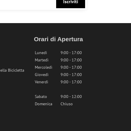
Iscriviti
Orari di Apertura
Lunedì
9:00 - 17:00
Martedì
9:00 - 17:00
Mercoledì
9:00 - 17:00
lla Bicicletta
Giovedì
9:00 - 17:00
Venerdì
9:00 - 17:00
Sabato
9:00 - 12:00
Domenica
Chiuso