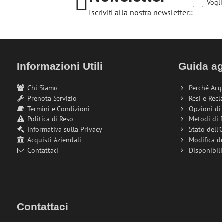
Vogli
Iscriviti alla nostra newsletter::
Informazioni Utili
Guida ag
Chi Siamo
Perché Acq
Prenota Servizio
Resi e Recl
Termini e Condizioni
Opzioni d
Politica di Reso
Metodi di
Informativa sulla Privacy
Stato dell'
Acquisti Aziendali
Modifica d
Contattaci
Disponibil
Contattaci