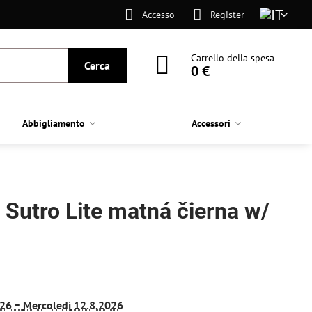
Accesso
Register
Carrello della spesa
Cerca
0 €
Abbigliamento
Accessori
 Sutro Lite matná čierna w/
26 −
Mercoledì
12.8.2026