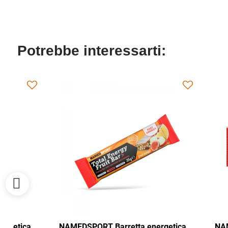
Potrebbe interessarti:
NAMEDSPORT Barretta energetica
NAMEDSPORT 