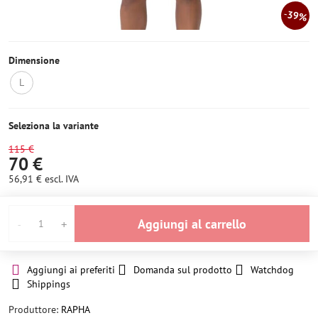
39%
Dimensione
L
Non
disponibile
Seleziona la variante
115 €
70 €
56,91 €
escl. IVA
Aggiungi al carrello
Aggiungi ai preferiti
Domanda sul prodotto
Watchdog
Shippings
Produttore:
RAPHA