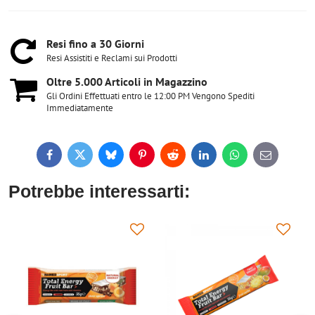
Resi fino a 30 Giorni
Resi Assistiti e Reclami sui Prodotti
Oltre 5​.000 Articoli in Magazzino
Gli Ordini Effettuati entro le 12:00 PM Vengono Spediti
Immediatamente
Facebook
Twitter
Bluesky
Pinterest
Reddit
LinkedIn
WhatsApp
E-
mail
Potrebbe interessarti: