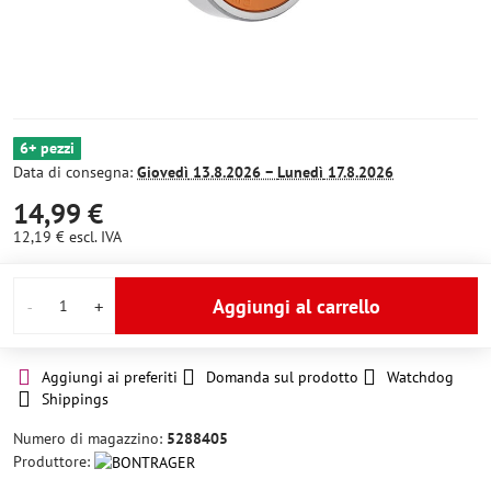
6+ pezzi
Data di consegna:
Giovedì
13.8.2026 −
Lunedì
17.8.2026
14,99 €
12,19 €
escl. IVA
Aggiungi al carrello
Aggiungi ai preferiti
Domanda sul prodotto
Watchdog
Shippings
Numero di magazzino:
5288405
Produttore: