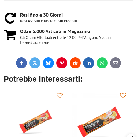
Resi fino a 30 Giorni
Resi Assistiti e Reclami sui Prodotti
Oltre 5​.000 Articoli in Magazzino
Gli Ordini Effettuati entro le 12:00 PM Vengono Spediti
Immediatamente
Facebook
Twitter
Bluesky
Pinterest
Reddit
LinkedIn
WhatsApp
E-
mail
Potrebbe interessarti: