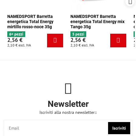
NAMEDSPORT Barretta
NAMEDSPORT Barretta
N
energetica Total Energy
energetica Total Energy mix
e
mirtillo rosso-noce 35g
Tango 35g
c
6+ pezzi
5 pezzi
2,56 €
2,56 €
2,10 €
escl. IVA
2,10 €
escl. IVA
2
Newsletter
Iscriviti alla nostra newsletter::
Iscriviti