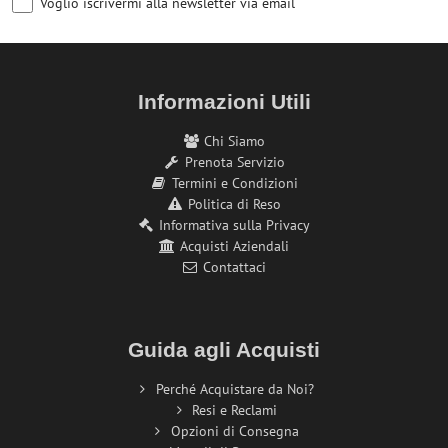
Voglio iscrivermi alla newsletter via email
Informazioni Utili
Chi Siamo
Prenota Servizio
Termini e Condizioni
Politica di Reso
Informativa sulla Privacy
Acquisti Aziendali
Contattaci
Guida agli Acquisti
Perché Acquistare da Noi?
Resi e Reclami
Opzioni di Consegna