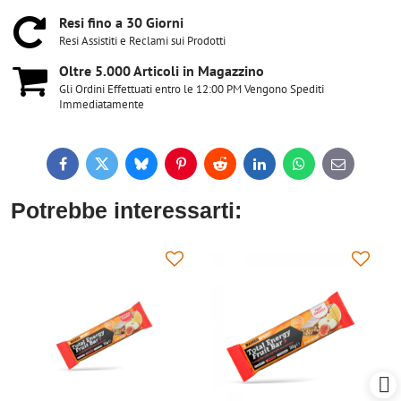
Resi fino a 30 Giorni
Resi Assistiti e Reclami sui Prodotti
Oltre 5​.000 Articoli in Magazzino
Gli Ordini Effettuati entro le 12:00 PM Vengono Spediti
Immediatamente
Facebook
Twitter
Bluesky
Pinterest
Reddit
LinkedIn
WhatsApp
E-
mail
Potrebbe interessarti: