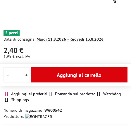
5 pezzi
Data di consegna:
Mardi
11.8.2026 −
Giovedì
13.8.2026
2,40 €
1,95 €
escl. IVA
Aggiungi al carrello
Aggiungi ai preferiti
Domanda sul prodotto
Watchdog
Shippings
Numero di magazzino:
W600542
Produttore: