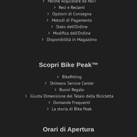
Perché Acquistare da Noi?
Resi e Reclami
Opzioni di Consegna
Metodi di Pagamento
Stato dell'Ordine
Modifica dell'Ordine
Disponibilità in Magazzino
Scopri Bike Peak™
Bikefitting
Shimano Service Center
Buoni Regalo
Giusta Dimensione del Telaio della Bicicletta
Domande Frequenti
La storia di Bike Peak
Orari di Apertura