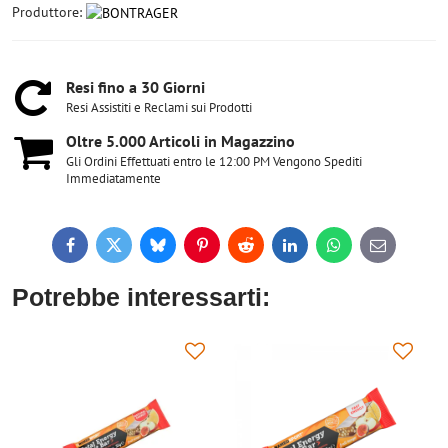
Produttore:
Resi fino a 30 Giorni
Resi Assistiti e Reclami sui Prodotti
Oltre 5​.000 Articoli in Magazzino
Gli Ordini Effettuati entro le 12:00 PM Vengono Spediti
Immediatamente
Facebook
Twitter
Bluesky
Pinterest
Reddit
LinkedIn
WhatsApp
E-
mail
Potrebbe interessarti: