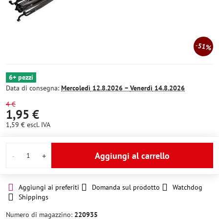
51%
6+ pezzi
Data di consegna:
Mercoledì
12.8.2026 −
Venerdì
14.8.2026
4 €
1,95 €
1,59 €
escl. IVA
Aggiungi al carrello
Aggiungi ai preferiti
Domanda sul prodotto
Watchdog
Shippings
Numero di magazzino:
220935