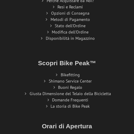
Perché Acquistare da Noi?
Resi e Reclami
Opzioni di Consegna
Metodi di Pagamento
Stato dell'Ordine
Modifica dell'Ordine
Disponibilità in Magazzino
Scopri Bike Peak™
Bikefitting
Shimano Service Center
Buoni Regalo
Giusta Dimensione del Telaio della Bicicletta
Domande Frequenti
La storia di Bike Peak
Orari di Apertura