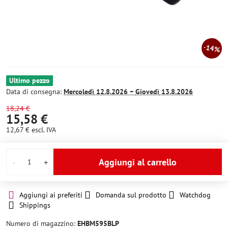
14%
Ultimo pezzo
Data di consegna:
Mercoledì
12.8.2026 −
Giovedì
13.8.2026
18,24 €
15,58 €
12,67 €
escl. IVA
Aggiungi al carrello
Aggiungi ai preferiti
Domanda sul prodotto
Watchdog
Shippings
Numero di magazzino:
EHBM595BLP