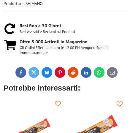
Produttore:
SHIMANO
Resi fino a 30 Giorni
Resi Assistiti e Reclami sui Prodotti
Oltre 5​.000 Articoli in Magazzino
Gli Ordini Effettuati entro le 12:00 PM Vengono Spediti
Immediatamente
Facebook
Twitter
Bluesky
Pinterest
Reddit
LinkedIn
WhatsApp
E-
mail
Potrebbe interessarti: