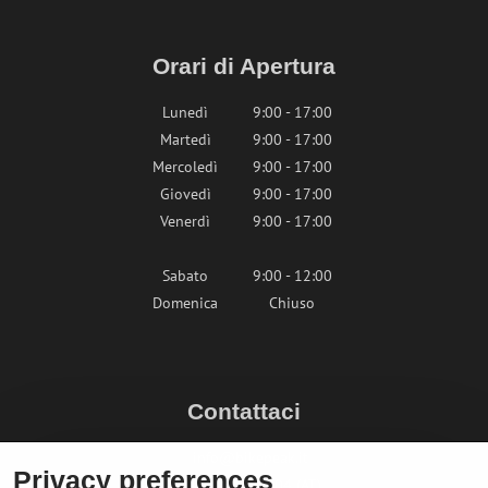
Orari di Apertura
Lunedì
9:00 - 17:00
Martedì
9:00 - 17:00
Mercoledì
9:00 - 17:00
Giovedì
9:00 - 17:00
Venerdì
9:00 - 17:00
Sabato
9:00 - 12:00
Domenica
Chiuso
Contattaci
info@bikepeak.it
Privacy preferences
+436764858804 (AT)