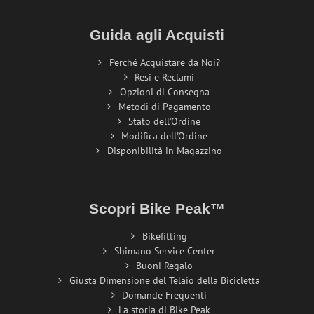
Guida agli Acquisti
Perché Acquistare da Noi?
Resi e Reclami
Opzioni di Consegna
Metodi di Pagamento
Stato dell'Ordine
Modifica dell'Ordine
Disponibilità in Magazzino
Scopri Bike Peak™
Bikefitting
Shimano Service Center
Buoni Regalo
Giusta Dimensione del Telaio della Bicicletta
Domande Frequenti
La storia di Bike Peak