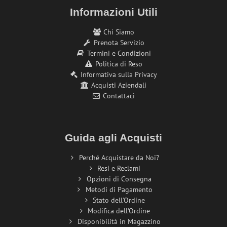
Informazioni Utili
Chi Siamo
Prenota Servizio
Termini e Condizioni
Politica di Reso
Informativa sulla Privacy
Acquisti Aziendali
Contattaci
Guida agli Acquisti
Perché Acquistare da Noi?
Resi e Reclami
Opzioni di Consegna
Metodi di Pagamento
Stato dell'Ordine
Modifica dell'Ordine
Disponibilità in Magazzino