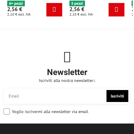
6+ pezzi
5 pezzi
2,56 €
2,56 €
2,10 €
escl. IVA
2,10 €
escl. IVA
2
Newsletter
Iscriviti alla nostra newsletter::
Iscriviti
Voglio iscrivermi alla newsletter via email