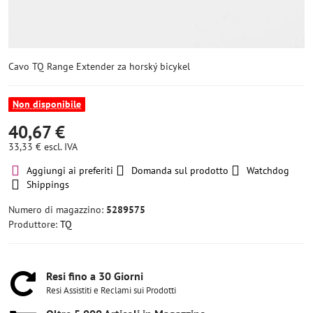
Cavo TQ Range Extender za horský bicykel
Non disponibile
40,67 €
33,33 €
escl. IVA
Aggiungi ai preferiti
Domanda sul prodotto
Watchdog
Shippings
Numero di magazzino:
5289575
Produttore:
TQ
Resi fino a 30 Giorni
Resi Assistiti e Reclami sui Prodotti