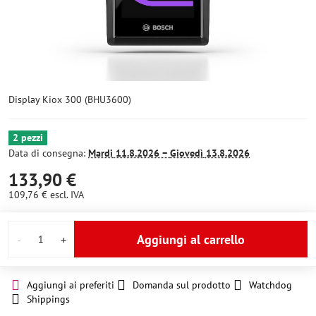
Display Kiox 300 (BHU3600)
2 pezzi
Data di consegna:
Mardi
11.8.2026 −
Giovedì
13.8.2026
133,90 €
109,76 €
escl. IVA
Aggiungi al carrello
Aggiungi ai preferiti
Domanda sul prodotto
Watchdog
Shippings