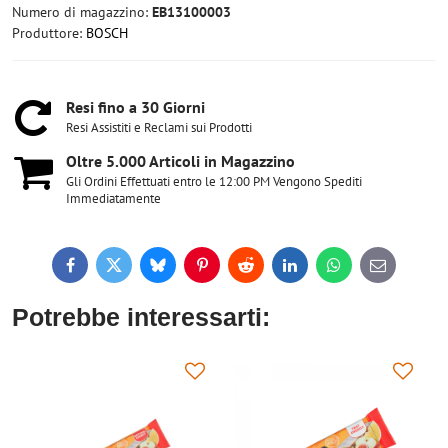
Numero di magazzino:
EB13100003
Produttore:
BOSCH
Resi fino a 30 Giorni
Resi Assistiti e Reclami sui Prodotti
Oltre 5​.000 Articoli in Magazzino
Gli Ordini Effettuati entro le 12:00 PM Vengono Spediti
Immediatamente
Facebook
Twitter
Bluesky
Pinterest
Reddit
LinkedIn
WhatsApp
E-
mail
Potrebbe interessarti: