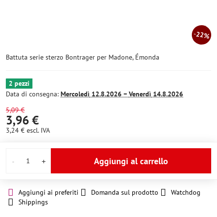
22%
Battuta serie sterzo Bontrager per Madone, Émonda
2 pezzi
Data di consegna:
Mercoledì
12.8.2026 −
Venerdì
14.8.2026
5,09 €
3,96 €
3,24 €
escl. IVA
Aggiungi al carrello
Aggiungi ai preferiti
Domanda sul prodotto
Watchdog
Shippings