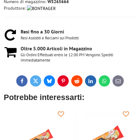
Numero di magazzino:
W5265664
Produttore:
Resi fino a 30 Giorni
Resi Assistiti e Reclami sui Prodotti
Oltre 5​.000 Articoli in Magazzino
Gli Ordini Effettuati entro le 12:00 PM Vengono Spediti
Immediatamente
Facebook
Twitter
Bluesky
Pinterest
Reddit
LinkedIn
WhatsApp
E-
mail
Potrebbe interessarti: