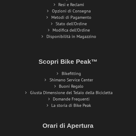
Resi e Reclami
Opzioni di Consegna
Metodi di Pagamento
Stato dell'Ordine
Modifica dell'Ordine
Disponibilità in Magazzino
Scopri Bike Peak™
Bikefitting
Shimano Service Center
Buoni Regalo
Giusta Dimensione del Telaio della Bicicletta
Domande Frequenti
La storia di Bike Peak
Orari di Apertura