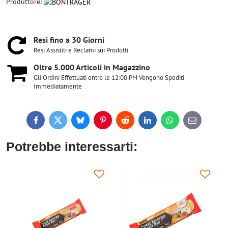
Produttore:
Resi fino a 30 Giorni
Resi Assistiti e Reclami sui Prodotti
Oltre 5​.000 Articoli in Magazzino
Gli Ordini Effettuati entro le 12:00 PM Vengono Spediti
Immediatamente
Facebook
Twitter
Bluesky
Pinterest
Reddit
LinkedIn
WhatsApp
E-
mail
Potrebbe interessarti: