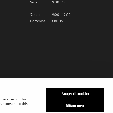
Venerdì
9:00 - 17:00
Sabato
9:00 - 12:00
Domenica
Chiuso
Accept all cookies
 services for this
our consent to this
Rifiuta tutto