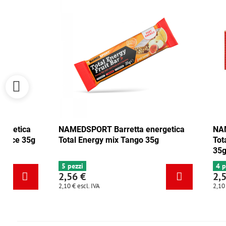
 Barretta energetica
NAMEDSPORT Barretta energet
 mirtillo rosso-noce 35g
Total Energy mix Tango 35g
5 pezzi
2,56 €
2,10 €
escl. IVA