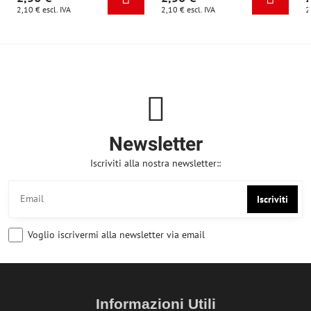
2,10 €
escl. IVA
2,10 €
escl. IVA
2
Newsletter
Iscriviti alla nostra newsletter::
Iscriviti
Voglio iscrivermi alla newsletter via email
Informazioni Utili