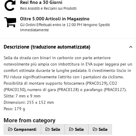
Resi fino a 30 Giorni
Resi Assistiti e Reclami sui Prodotti
Oltre 5​.000 Articoli in Magazzino
Gli Ordini Effettuati entro le 12:00 PM Vengono Spediti
Immediatamente
Descrizione (traduzione automatizzata)
Sella da strada con binari in carbonio con parte anteriore
notevolmente più ampia con imbottitura in EVA super leggera per un
comfort ottimale durante le lunghe pedalate. Il rivestimento liscio in
PU riduce significativamente l'attrito con i pantaloni da ciclismo.
Possibilità di montare supporto fotocamera (PRAC0129), CO2
(PRAC0130), numero di gara (PRAC0128) o parafango (PRAC0127).
Slitte: 7 mm x 9 mm
Dimensioni: 255 x 152 mm
Peso: 179 g
More from category
Componenti
Selle
Selle
Selle