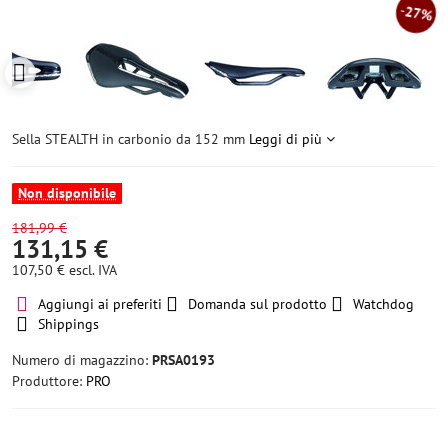
27%
Sella STEALTH in carbonio da 152 mm
Leggi di più
Non disponibile
181,99 €
131,15 €
107,50 €
escl. IVA
Aggiungi ai preferiti
Domanda sul prodotto
Watchdog
Shippings
Numero di magazzino:
PRSA0193
Produttore:
PRO