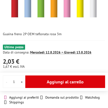
Guaina freno 2P OEM teflonata rosa 3m
Ultimo pezzo
Data di consegna:
Mercoledì
12.8.2026 −
Giovedì
13.8.2026
2,03 €
1,67 €
escl. IVA
Aggiungi al carrello
Aggiungi ai preferiti
Domanda sul prodotto
Watchdog
Shippings