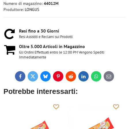
Numero di magazzino:
44012M
Produttore:
LONGUS
Resi fino a 30 Giorni
Resi Assistiti e Reclami sui Prodotti
Oltre 5​.000 Articoli in Magazzino
Gli Ordini Effettuati entro le 12:00 PM Vengono Spediti
Immediatamente
Facebook
Twitter
Bluesky
Pinterest
Reddit
LinkedIn
WhatsApp
E-
mail
Potrebbe interessarti: