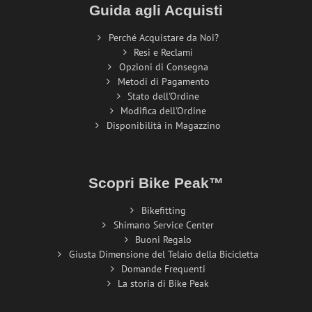
Guida agli Acquisti
Perché Acquistare da Noi?
Resi e Reclami
Opzioni di Consegna
Metodi di Pagamento
Stato dell'Ordine
Modifica dell'Ordine
Disponibilità in Magazzino
Scopri Bike Peak™
Bikefitting
Shimano Service Center
Buoni Regalo
Giusta Dimensione del Telaio della Bicicletta
Domande Frequenti
La storia di Bike Peak