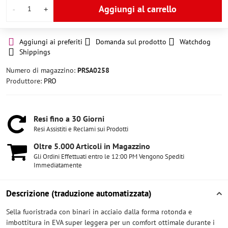
Aggiungi al carrello
Aggiungi ai preferiti
Domanda sul prodotto
Watchdog
Shippings
Numero di magazzino:
PRSA0258
Produttore:
PRO
Resi fino a 30 Giorni
Resi Assistiti e Reclami sui Prodotti
Oltre 5​.000 Articoli in Magazzino
Gli Ordini Effettuati entro le 12:00 PM Vengono Spediti
Immediatamente
Descrizione (traduzione automatizzata)
Sella fuoristrada con binari in acciaio dalla forma rotonda e
imbottitura in EVA super leggera per un comfort ottimale durante i