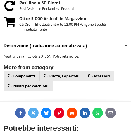
Resi fino a 30 Giorni
Resi Assistiti e Reclami sui Prodotti
Oltre 5​.000 Articoli in Magazzino
Gli Ordini Effettuati entro le 12:00 PM Vengono Spediti
Immediatamente
Descrizione (traduzione automatizzata)
Nastro paraniccioli 20-559 Poliuretano pz
More from category
Componenti
Ruote, Copertoni
Accessori
Nastri per cerchioni
Facebook
Twitter
Bluesky
Pinterest
Reddit
LinkedIn
WhatsApp
E-
mail
Potrebbe interessarti: