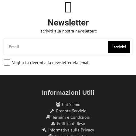
Newsletter
Iscriviti alla nostra newsletter::
Iscriviti
Voglio iscrivermi alla newsletter via email
Informazioni Utili
Chi Siamo
Prenota Servizio
Termini e Condizioni
Politica di Reso
Informativa sulla Privacy