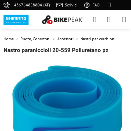
+436764858804 (AT)
Scrivici
FAQ
Home
Ruote, Copertoni
Accessori
Nastri per cerchioni
Nastro paraniccioli 20-559 Poliuretano pz