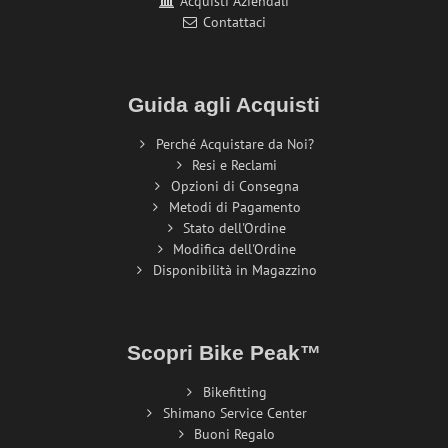
Acquisti Aziendali
Contattaci
Guida agli Acquisti
Perché Acquistare da Noi?
Resi e Reclami
Opzioni di Consegna
Metodi di Pagamento
Stato dell'Ordine
Modifica dell'Ordine
Disponibilità in Magazzino
Scopri Bike Peak™
Bikefitting
Shimano Service Center
Buoni Regalo