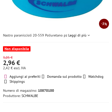
3%
Nastro paraniccioli 20-559 Poliuretano pz
Leggi di più
Non disponibile
3,05 €
2,96 €
2,42 €
escl. IVA
Aggiungi ai preferiti
Domanda sul prodotto
Watchdog
Shippings
Numero di magazzino:
10870100
Produttore:
SCHWALBE