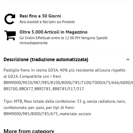
Resi fino a 30 Giorni
Resi Assistiti e Reclami sui Prodotti
Oltre 5​.000 Articoli in Magazzino
Gli Ordini Effettuati entro le 12:00 PM Vengono Spediti
Immediatamente
Descrizione (traduzione automatizzata)
Pastiglie freno in resina G03A. 40% più resistente all'usura rispetto
al G02A. Compatibile con i freni
BRM9000/9020/987/985/8100/8000/785/7100/7000/675/666/6000/6
BRS700, BRCX77, BRRS785, BRR785/517/317.
Tipo: MTB, Peso totale della confezione: 33 g, senza radiatore, nero,
confezionato per: paio, per tipi di freni:
BRM9000/985/8000/785/675, materiale: acciaio
More from category