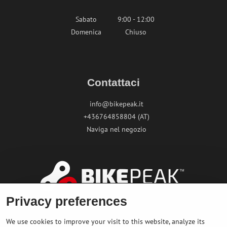
Sabato
9:00 - 12:00
Domenica
Chiuso
Contattaci
info@bikepeak.it
+436764858804 (AT)
Naviga nel negozio
Privacy preferences
We use cookies to improve your visit to this website, analyze its