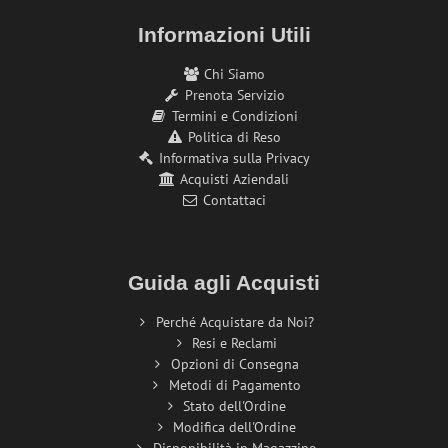
Informazioni Utili
Chi Siamo
Prenota Servizio
Termini e Condizioni
Politica di Reso
Informativa sulla Privacy
Acquisti Aziendali
Contattaci
Guida agli Acquisti
Perché Acquistare da Noi?
Resi e Reclami
Opzioni di Consegna
Metodi di Pagamento
Stato dell'Ordine
Modifica dell'Ordine