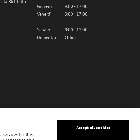
lla Bicicletta
Giovedì
9:00 - 17:00
Venerdì
9:00 - 17:00
Sabato
9:00 - 12:00
Domenica
Chiuso
Accept all cookies
 services for this