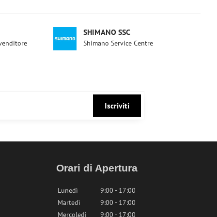
SHIMANO SSC
ivenditore
Shimano Service Centre
Iscriviti
Orari di Apertura
Lunedì
9:00 - 17:00
Martedì
9:00 - 17:00
Mercoledì
9:00 - 17:00