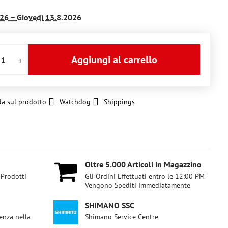
26 −
Giovedì
13.8.2026
Aggiungi al carrello
a sul prodotto
Watchdog
Shippings
Oltre 5​.000 Articoli in Magazzino
 Prodotti
Gli Ordini Effettuati entro le 12:00 PM
Vengono Spediti Immediatamente
SHIMANO SSC
enza nella
Shimano Service Centre