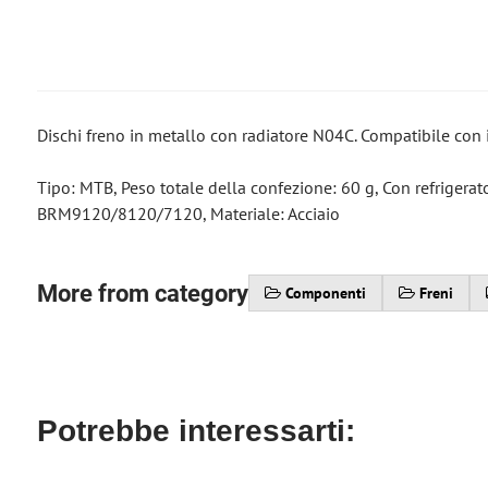
Dischi freno in metallo con radiatore N04C. Compatibile c
Tipo: MTB, Peso totale della confezione: 60 g, Con refrigerator
BRM9120/8120/7120, Materiale: Acciaio
More from category
Componenti
Freni
Potrebbe interessarti: