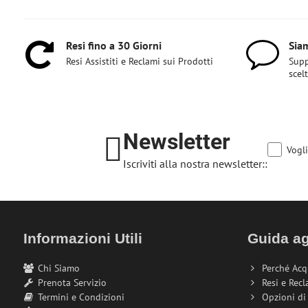
Resi fino a 30 Giorni
Siam
Resi Assistiti e Reclami sui Prodotti
Supp
scel
Newsletter
Vogli
Iscriviti alla nostra newsletter::
Informazioni Utili
Guida ag
Chi Siamo
Perché Acq
Prenota Servizio
Resi e Recl
Termini e Condizioni
Opzioni d