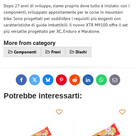
Dopo 27 anni di sviluppo, siamo proprio dove tutto è iniziato: con i
componenti, sviluppato appositamente per le corse in mountain
bike. Sono progettati per soddisfare i requisiti più esigenti con
caratteristiche di guida imbattibili. Il nuovo XTR M9100 offre il set
più versatile progettato per XC, Enduro e Maratone.
More from category
Componenti
Freni
Dischi
Facebook
Twitter
Bluesky
Pinterest
Reddit
LinkedIn
WhatsApp
E-
mail
Potrebbe interessarti: