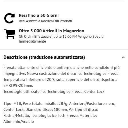
Resi fino a 30 Giorni
Resi Assistiti e Reclami sui Prodotti
Oltre 5​.000 Articoli in Magazzino
Gli Ordini Effettuati entro le 12:00 PM Vengono Spediti
Immediatamente
Descrizione (traduzione automatizzata)
Frenata altamente efficiente e uniforme anche nelle condizioni più
impegnative. Nuova costruzione del disco Ice Technologies Freeza.
Temperatura inferiore di 20°C sulla superficie del disco rispetto a
SMRT99-203mm.
Tecnologie utilizzate: Ice Technologies Freeza, Center Lock
Tipo: MTB, Peso totale imballo: 287g, Anteriore/Posteriore, nero,
Center Lock, Diametro disco: 180mm, Per tipo di disco:
Resina/Metallo, Tecnologia: Ice Tech Freeza, Materiale:
Alluminio/Acciaio