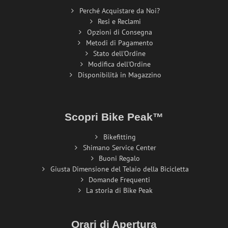
Perché Acquistare da Noi?
Resi e Reclami
Opzioni di Consegna
Metodi di Pagamento
Stato dell'Ordine
Modifica dell'Ordine
Disponibilità in Magazzino
Scopri Bike Peak™
Bikefitting
Shimano Service Center
Buoni Regalo
Giusta Dimensione del Telaio della Bicicletta
Domande Frequenti
La storia di Bike Peak
Orari di Apertura