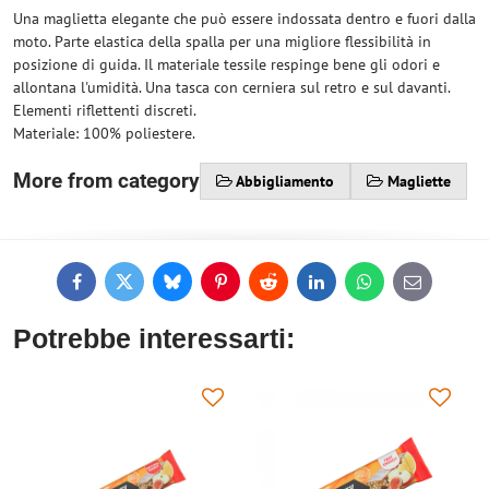
Una maglietta elegante che può essere indossata dentro e fuori dalla
moto. Parte elastica della spalla per una migliore flessibilità in
posizione di guida. Il materiale tessile respinge bene gli odori e
allontana l'umidità. Una tasca con cerniera sul retro e sul davanti.
Elementi riflettenti discreti.
Materiale: 100% poliestere.
More from category
Abbigliamento
Magliette
Facebook
Twitter
Bluesky
Pinterest
Reddit
LinkedIn
WhatsApp
E-
mail
Potrebbe interessarti: