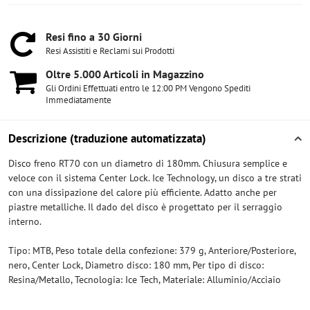
Resi fino a 30 Giorni
Resi Assistiti e Reclami sui Prodotti
Oltre 5​.000 Articoli in Magazzino
Gli Ordini Effettuati entro le 12:00 PM Vengono Spediti
Immediatamente
Descrizione (traduzione automatizzata)
Disco freno RT70 con un diametro di 180mm. Chiusura semplice e
veloce con il sistema Center Lock. Ice Technology, un disco a tre strati
con una dissipazione del calore più efficiente. Adatto anche per
piastre metalliche. Il dado del disco è progettato per il serraggio
interno.
Tipo: MTB, Peso totale della confezione: 379 g, Anteriore/Posteriore,
nero, Center Lock, Diametro disco: 180 mm, Per tipo di disco:
Resina/Metallo, Tecnologia: Ice Tech, Materiale: Alluminio/Acciaio