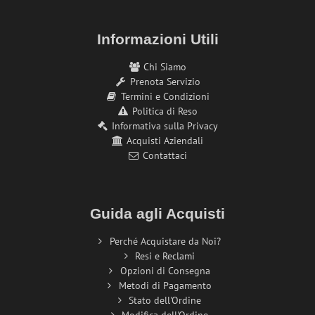
Informazioni Utili
Chi Siamo
Prenota Servizio
Termini e Condizioni
Politica di Reso
Informativa sulla Privacy
Acquisti Aziendali
Contattaci
Guida agli Acquisti
Perché Acquistare da Noi?
Resi e Reclami
Opzioni di Consegna
Metodi di Pagamento
Stato dell'Ordine