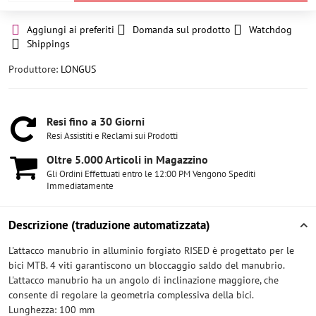
Aggiungi ai preferiti
Domanda sul prodotto
Watchdog
Shippings
Produttore:
LONGUS
Resi fino a 30 Giorni
Resi Assistiti e Reclami sui Prodotti
Oltre 5​.000 Articoli in Magazzino
Gli Ordini Effettuati entro le 12:00 PM Vengono Spediti
Immediatamente
Descrizione (traduzione automatizzata)
L'attacco manubrio in alluminio forgiato RISED è progettato per le
bici MTB. 4 viti garantiscono un bloccaggio saldo del manubrio.
L'attacco manubrio ha un angolo di inclinazione maggiore, che
consente di regolare la geometria complessiva della bici.
Lunghezza: 100 mm