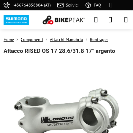
+436764858804 (AT)
Scrivici
FAQ
Home
Componenti
Attacchi Manubrio
Bontrager
Attacco RISED OS 17 28.6/31.8 17° argento