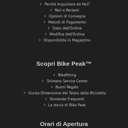
Perché Acquistare da Noi?
Resi e Reclami
Opzioni di Consegna
Metodi di Pagamento
Stato dell'Ordine
Modifica dell'Ordine
Disponibilità in Magazzino
Scopri Bike Peak™
Bikefitting
Shimano Service Center
Buoni Regalo
Giusta Dimensione del Telaio della Bicicletta
Domande Frequenti
La storia di Bike Peak
Orari di Apertura