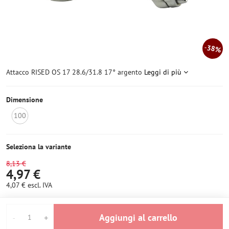
38%
Attacco RISED OS 17 28.6/31.8 17° argento
Leggi di più
Dimensione
100
Non
disponibile
Seleziona la variante
8,13 €
4,97 €
4,07 €
escl. IVA
Aggiungi al carrello