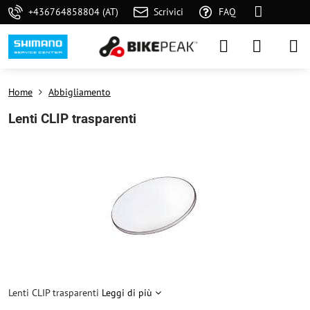
+436764858804 (AT)
Scrivici
FAQ
Home
Abbigliamento
Lenti CLIP trasparenti
Lenti CLIP trasparenti
Leggi di più