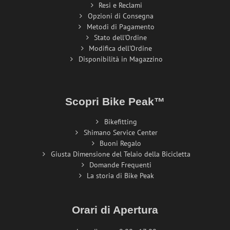
Resi e Reclami
Opzioni di Consegna
Metodi di Pagamento
Stato dell'Ordine
Modifica dell'Ordine
Disponibilità in Magazzino
Scopri Bike Peak™
Bikefitting
Shimano Service Center
Buoni Regalo
Giusta Dimensione del Telaio della Bicicletta
Domande Frequenti
La storia di Bike Peak
Orari di Apertura