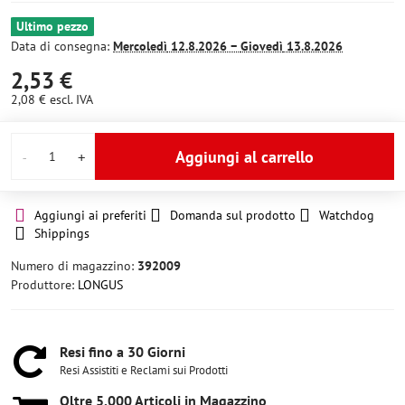
Ultimo pezzo
Data di consegna:
Mercoledì
12.8.2026 −
Giovedì
13.8.2026
2,53 €
2,08 €
escl. IVA
Aggiungi al carrello
Aggiungi ai preferiti
Domanda sul prodotto
Watchdog
Shippings
Numero di magazzino:
392009
Produttore:
LONGUS
Resi fino a 30 Giorni
Resi Assistiti e Reclami sui Prodotti
Oltre 5​.000 Articoli in Magazzino