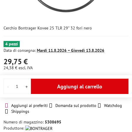
Cerchio Bontrager Kovee 25 TLR 29" 32 fori nero
4 pezzi
Data di consegna:
Mardi
11.8.2026 −
Giovedì
13.8.2026
29,75 €
24,38 €
escl. IVA
Aggiungi al carrello
Aggiungi ai preferiti
Domanda sul prodotto
Watchdog
Shippings
Numero di magazzino:
5308695
Produttore: