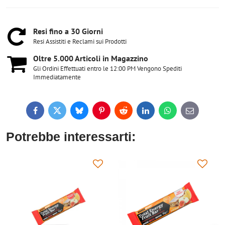
Resi fino a 30 Giorni
Resi Assistiti e Reclami sui Prodotti
Oltre 5​.000 Articoli in Magazzino
Gli Ordini Effettuati entro le 12:00 PM Vengono Spediti
Immediatamente
Facebook
Twitter
Bluesky
Pinterest
Reddit
LinkedIn
WhatsApp
E-
mail
Potrebbe interessarti: