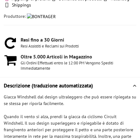
Shippings
Produttore:
Resi fino a 30 Giorni
Resi Assistiti e Reclami sui Prodotti
Oltre 5​.000 Articoli in Magazzino
Gli Ordini Effettuati entro le 12:00 PM Vengono Spediti
Immediatamente
Descrizione (traduzione automatizzata)
Giacca Windshell dal design ultraleggero che può essere ripiegata su
se stessa per riporla facilmente.
Quando il vento si alza, prendi la giacca da ciclismo Circuit
Windshell. Il suo design superleggero e ripiegabile è dotato di
frangivento anteriori per proteggere il petto e una parte posteriore
interamente in rete per la massima traspirabilità. Inoltre, una parte