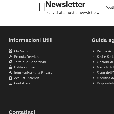
Newsletter
Vogli
Iscriviti alla nostra newsletter::
Informazioni Utili
Guida ag
Chi Siamo
Perché Acq
Prenota Servizio
Resi e Recl
Termini e Condizioni
Opzioni d
Politica di Reso
Metodi di
Informativa sulla Privacy
Stato dell'
Acquisti Aziendali
Modifica d
Contattaci
Disponibil
Contattaci