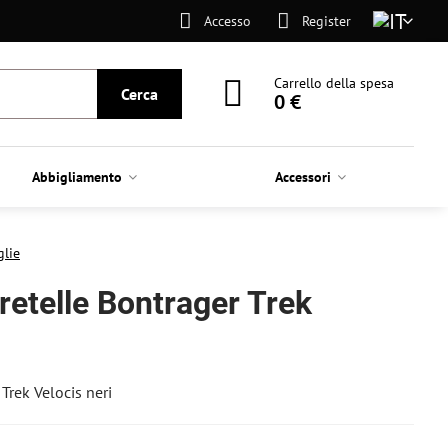
Accesso
Register
Carrello della spesa
Cerca
0 €
Abbigliamento
Accessori
glie
retelle Bontrager Trek
Trek Velocis neri