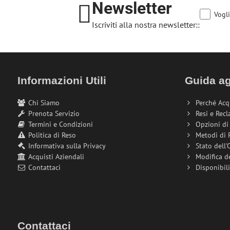
Newsletter
Vogli
Iscriviti alla nostra newsletter::
Informazioni Utili
Guida ag
Chi Siamo
Perché Acq
Prenota Servizio
Resi e Recl
Termini e Condizioni
Opzioni d
Politica di Reso
Metodi di
Informativa sulla Privacy
Stato dell'
Acquisti Aziendali
Modifica d
Contattaci
Disponibil
Contattaci