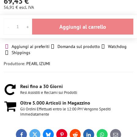
69,43 €
56,91 €
escl. IVA
Aggiungi al carrello
Aggiungi ai preferiti
Domanda sul prodotto
Watchdog
Shippings
Produttore:
PEARL IZUMI
Resi fino a 30 Giorni
Resi Assistiti e Reclami sui Prodotti
Oltre 5​.000 Articoli in Magazzino
Gli Ordini Effettuati entro le 12:00 PM Vengono Spediti
Immediatamente
Facebook
Twitter
Bluesky
Pinterest
Reddit
LinkedIn
WhatsApp
E-