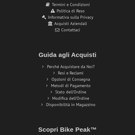
Termini e Condizioni
Politica di Reso
Informativa sulla Privacy
Acquisti Aziendali
Contattaci
Guida agli Acquisti
Perché Acquistare da Noi?
Resi e Reclami
Opzioni di Consegna
Metodi di Pagamento
Stato dell'Ordine
Modifica dell'Ordine
Disponibilità in Magazzino
Scopri Bike Peak™