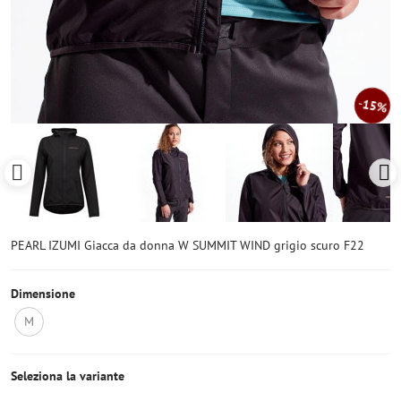
15%
PEARL IZUMI Giacca da donna W SUMMIT WIND grigio scuro F22
Dimensione
M
Non
disponibile
Seleziona la variante