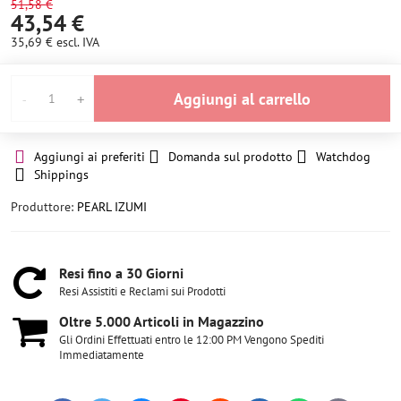
51,58 €
43,54 €
35,69 €
escl. IVA
Aggiungi al carrello
Aggiungi ai preferiti
Domanda sul prodotto
Watchdog
Shippings
Produttore:
PEARL IZUMI
Resi fino a 30 Giorni
Resi Assistiti e Reclami sui Prodotti
Oltre 5​.000 Articoli in Magazzino
Gli Ordini Effettuati entro le 12:00 PM Vengono Spediti
Immediatamente