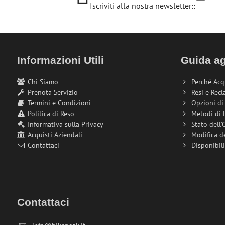
Iscriviti alla nostra newsletter::
Informazioni Utili
Guida ag
Chi Siamo
Perché Acq
Prenota Servizio
Resi e Recl
Termini e Condizioni
Opzioni d
Politica di Reso
Metodi di
Informativa sulla Privacy
Stato dell'
Acquisti Aziendali
Modifica d
Contattaci
Disponibil
Contattaci