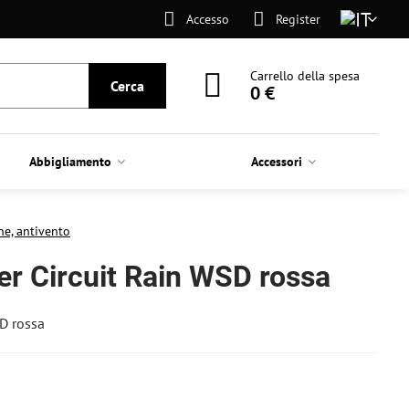
Accesso
Register
Carrello della spesa
Cerca
0 €
Abbigliamento
Accessori
ne, antivento
er Circuit Rain WSD rossa
D rossa