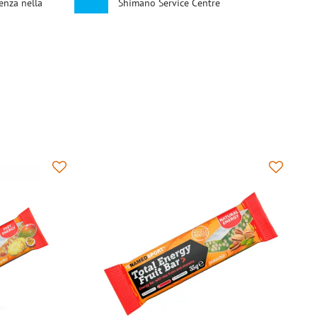
enza nella
Shimano Service Centre