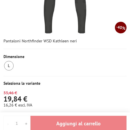
40%
Pantaloni Northfinder WSD Kathleen neri
Dimensione
L
Ultimo
pezzo
Seleziona la variante
33,46 €
19,84 €
16,26 €
escl. IVA
Aggiungi al carrello