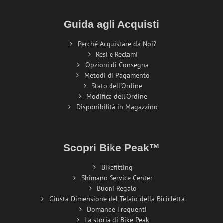
Guida agli Acquisti
Perché Acquistare da Noi?
Resi e Reclami
Opzioni di Consegna
Metodi di Pagamento
Stato dell'Ordine
Modifica dell'Ordine
Disponibilità in Magazzino
Scopri Bike Peak™
Bikefitting
Shimano Service Center
Buoni Regalo
Giusta Dimensione del Telaio della Bicicletta
Domande Frequenti
La storia di Bike Peak