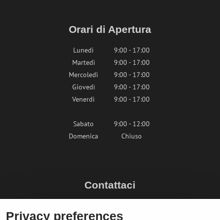
Orari di Apertura
Lunedì
9:00 - 17:00
Martedì
9:00 - 17:00
Mercoledì
9:00 - 17:00
Giovedì
9:00 - 17:00
Venerdì
9:00 - 17:00
Sabato
9:00 - 12:00
Domenica
Chiuso
Contattaci
info@bikepeak.it
Privacy preferences
+436764858804 (AT)