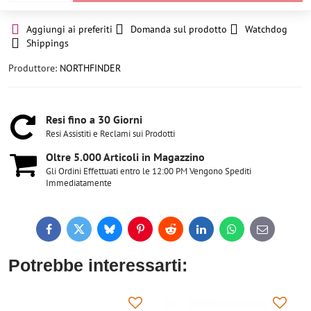
Aggiungi ai preferiti
Domanda sul prodotto
Watchdog
Shippings
Produttore:
NORTHFINDER
Resi fino a 30 Giorni
Resi Assistiti e Reclami sui Prodotti
Oltre 5​.000 Articoli in Magazzino
Gli Ordini Effettuati entro le 12:00 PM Vengono Spediti
Immediatamente
Facebook
Twitter
Bluesky
Pinterest
Reddit
LinkedIn
WhatsApp
E-
mail
Potrebbe interessarti: