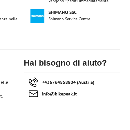
Vengono Spediti Immediatamente
SHIMANO SSC
enza nella
Shimano Service Centre
Hai bisogno di aiuto?
nelle
+436764858804 (Austria)
info​@bikepeak​.it
t.