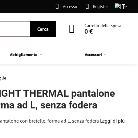
Accesso
Register
Carrello della spesa
Cerca
0 €
Abbigliamento
Accessori
glie
IGHT THERMAL pantalone
orma ad L, senza fodera
alone con bretelle, forma ad L, senza fodera
Leggi di più