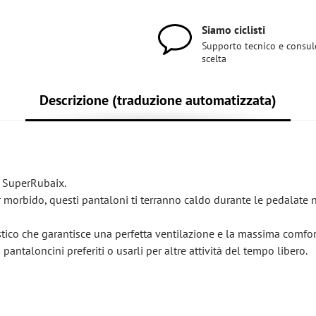
Siamo ciclisti
Supporto tecnico e consul
scelta
Descrizione (traduzione automatizzata)
e: SuperRubaix.
er morbido, questi pantaloni ti terranno caldo durante le pedalate 
astico che garantisce una perfetta ventilazione e la massima comfor
pantaloncini preferiti o usarli per altre attività del tempo libero.