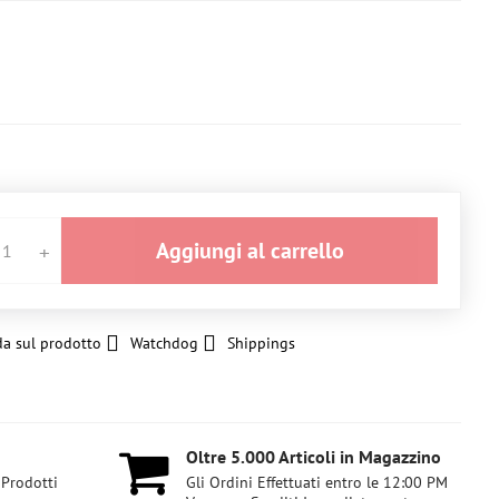
zi
Aggiungi al carrello
a sul prodotto
Watchdog
Shippings
Oltre 5​.000 Articoli in Magazzino
 Prodotti
Gli Ordini Effettuati entro le 12:00 PM