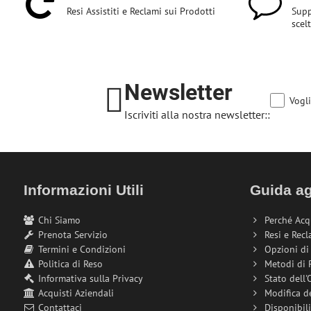
Resi Assistiti e Reclami sui Prodotti
Supp
scel
Newsletter
Vogli
Iscriviti alla nostra newsletter::
Informazioni Utili
Guida ag
Chi Siamo
Perché Acq
Prenota Servizio
Resi e Recl
Termini e Condizioni
Opzioni d
Politica di Reso
Metodi di
Informativa sulla Privacy
Stato dell'
Acquisti Aziendali
Modifica d
Contattaci
Disponibil