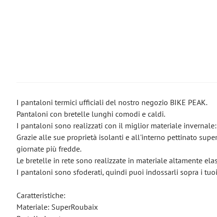
I pantaloni termici ufficiali del nostro negozio BIKE PEAK.
Pantaloni con bretelle lunghi comodi e caldi.
I pantaloni sono realizzati con il miglior materiale invernal
Grazie alle sue proprietà isolanti e all'interno pettinato sup
giornate più fredde.
Le bretelle in rete sono realizzate in materiale altamente el
I pantaloni sono sfoderati, quindi puoi indossarli sopra i tuoi 
Caratteristiche:
Materiale: SuperRoubaix