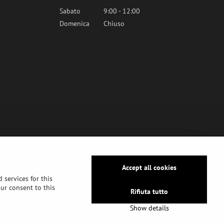
Sabato
9:00 - 12:00
Domenica
Chiuso
Accept all cookies
 services for this
our consent to this
Rifiuta tutto
Show details