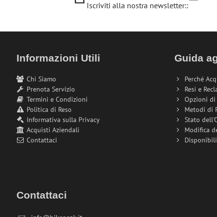
Iscriviti alla nostra newsletter::
Informazioni Utili
Guida ag
Chi Siamo
Perché Acq
Prenota Servizio
Resi e Recl
Termini e Condizioni
Opzioni d
Politica di Reso
Metodi di
Informativa sulla Privacy
Stato dell'
Acquisti Aziendali
Modifica d
Contattaci
Disponibil
Contattaci