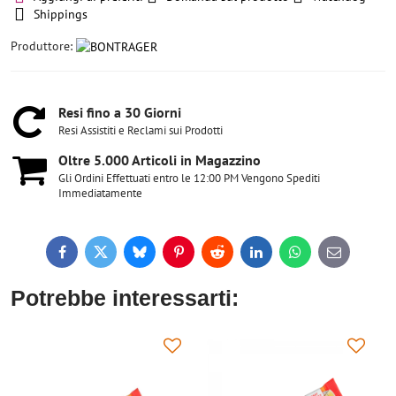
Shippings
Produttore:
Resi fino a 30 Giorni
Resi Assistiti e Reclami sui Prodotti
Oltre 5​.000 Articoli in Magazzino
Gli Ordini Effettuati entro le 12:00 PM Vengono Spediti
Immediatamente
Facebook
Twitter
Bluesky
Pinterest
Reddit
LinkedIn
WhatsApp
E-
mail
Potrebbe interessarti: