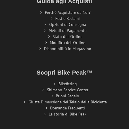
Guida agli Acquisti
Perché Acquistare da Noi?
Resi e Reclami
Opzioni di Consegna
Metodi di Pagamento
Stato dell'Ordine
Modifica dell'Ordine
Disponibilità in Magazzino
Scopri Bike Peak™
Bikefitting
Shimano Service Center
Buoni Regalo
Giusta Dimensione del Telaio della Bicicletta
Domande Frequenti
La storia di Bike Peak