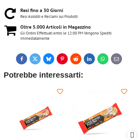
Resi fino a 30 Giorni
Resi Assistiti e Reclami sui Prodotti
Oltre 5​.000 Articoli in Magazzino
Gli Ordini Effettuati entro le 12:00 PM Vengono Spediti
Immediatamente
Facebook
Twitter
Bluesky
Pinterest
Reddit
LinkedIn
WhatsApp
E-
mail
Potrebbe interessarti: