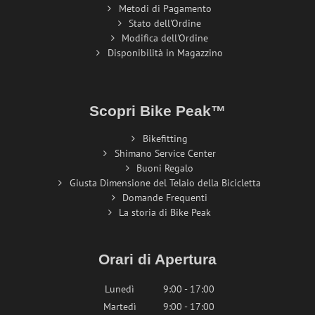
Metodi di Pagamento
Stato dell'Ordine
Modifica dell'Ordine
Disponibilità in Magazzino
Scopri Bike Peak™
Bikefitting
Shimano Service Center
Buoni Regalo
Giusta Dimensione del Telaio della Bicicletta
Domande Frequenti
La storia di Bike Peak
Orari di Apertura
Lunedì
9:00 - 17:00
Martedì
9:00 - 17:00