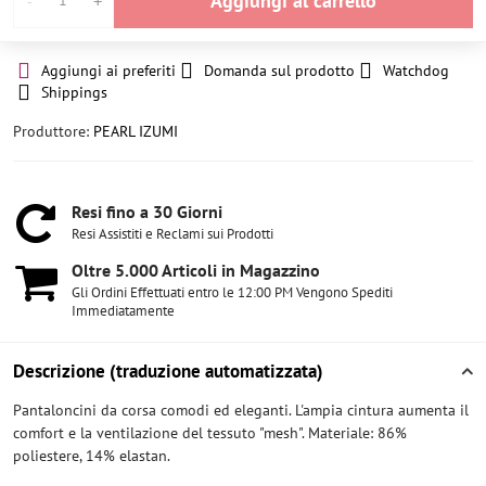
Aggiungi al carrello
Aggiungi ai preferiti
Domanda sul prodotto
Watchdog
Shippings
Produttore:
PEARL IZUMI
Resi fino a 30 Giorni
Resi Assistiti e Reclami sui Prodotti
Oltre 5​.000 Articoli in Magazzino
Gli Ordini Effettuati entro le 12:00 PM Vengono Spediti
Immediatamente
Descrizione (traduzione automatizzata)
Pantaloncini da corsa comodi ed eleganti. L'ampia cintura aumenta il
comfort e la ventilazione del tessuto "mesh". Materiale: 86%
poliestere, 14% elastan.