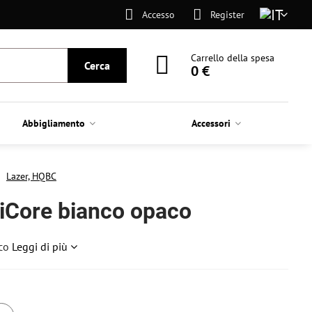
Accesso
Register
Carrello della spesa
Cerca
0 €
Abbigliamento
Accessori
Lazer, HQBC
iCore bianco opaco
aco
Leggi di più