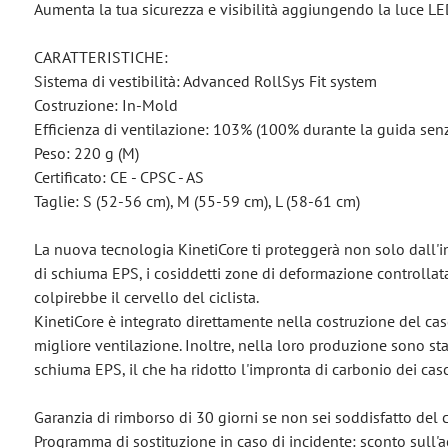
Aumenta la tua sicurezza e visibilità aggiungendo la luce L
CARATTERISTICHE:
Sistema di vestibilità: Advanced RollSys Fit system
Costruzione: In-Mold
Efficienza di ventilazione: 103% (100% durante la guida sen
Peso: 220 g (M)
Certificato: CE - CPSC - AS
Taglie: S (52-56 cm), M (55-59 cm), L (58-61 cm)
La nuova tecnologia KinetiCore ti proteggerà non solo dall'im
di schiuma EPS, i cosiddetti zone di deformazione controllat
colpirebbe il cervello del ciclista.
KinetiCore è integrato direttamente nella costruzione del ca
migliore ventilazione. Inoltre, nella loro produzione sono sta
schiuma EPS, il che ha ridotto l'impronta di carbonio dei cas
Garanzia di rimborso di 30 giorni se non sei soddisfatto del 
Programma di sostituzione in caso di incidente: sconto sull'