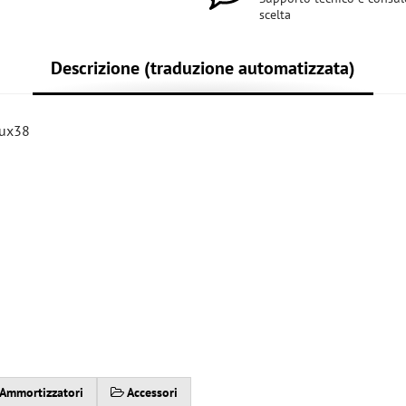
scelta
Descrizione (traduzione automatizzata)
Rux38
 Ammortizzatori
Accessori