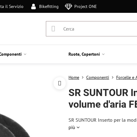
ta il Servizio
Bikefitting
Project ONE
Componenti
Ruote, Copertoni
Home
Componenti
Forcelle e
SR SUNTOUR Ins
volume d'aria 
SR SUNTOUR Inserto per la mod
più