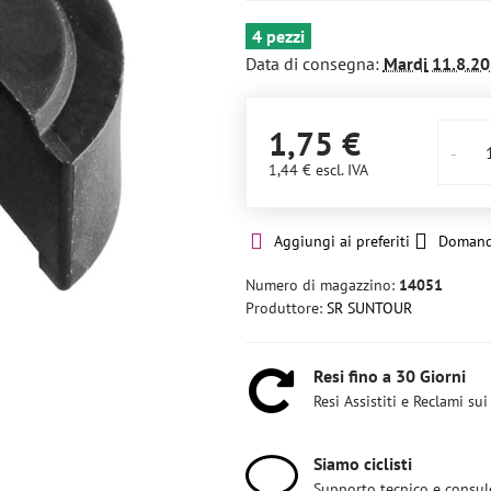
4 pezzi
Data di consegna:
Mardi
11.8.20
1,75 €
1,44 €
escl. IVA
Aggiungi ai preferiti
Domand
Numero di magazzino:
14051
Produttore:
SR SUNTOUR
Resi fino a 30 Giorni
Resi Assistiti e Reclami sui
Siamo ciclisti
Supporto tecnico e consul