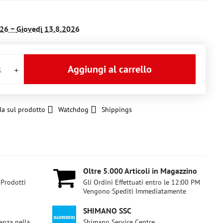
26 −
Giovedì
13.8.2026
Aggiungi al carrello
a sul prodotto
Watchdog
Shippings
Oltre 5​.000 Articoli in Magazzino
 Prodotti
Gli Ordini Effettuati entro le 12:00 PM
Vengono Spediti Immediatamente
SHIMANO SSC
enza nella
Shimano Service Centre