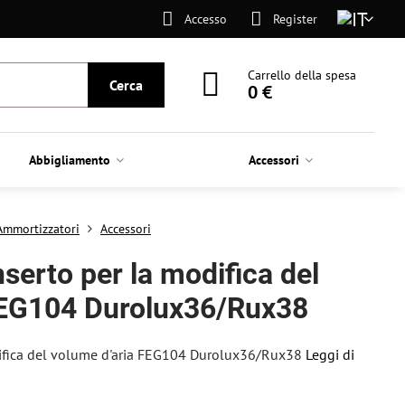
Accesso
Register
Carrello della spesa
Cerca
0 €
Abbigliamento
Accessori
 Ammortizzatori
Accessori
erto per la modifica del
FEG104 Durolux36/Rux38
ifica del volume d'aria FEG104 Durolux36/Rux38
Leggi di