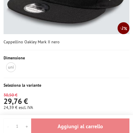
2%
Cappellino Oakley Mark II nero
Dimensione
uni
Non
disponibile
Seleziona la variante
30,50 €
29,76 €
24,39 €
escl. IVA
Aggiungi al carrello