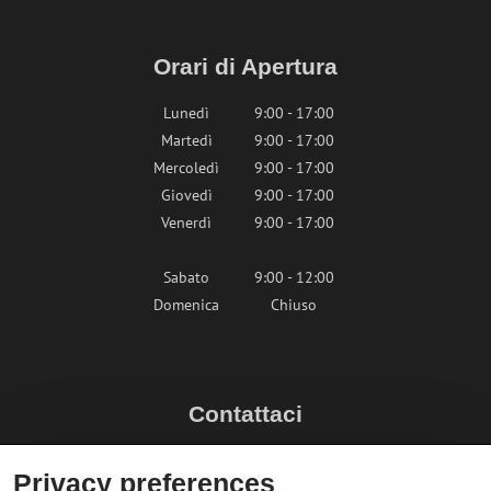
Orari di Apertura
Lunedì
9:00 - 17:00
Martedì
9:00 - 17:00
Mercoledì
9:00 - 17:00
Giovedì
9:00 - 17:00
Venerdì
9:00 - 17:00
Sabato
9:00 - 12:00
Domenica
Chiuso
Contattaci
info@bikepeak.it
Privacy preferences
+436764858804 (AT)