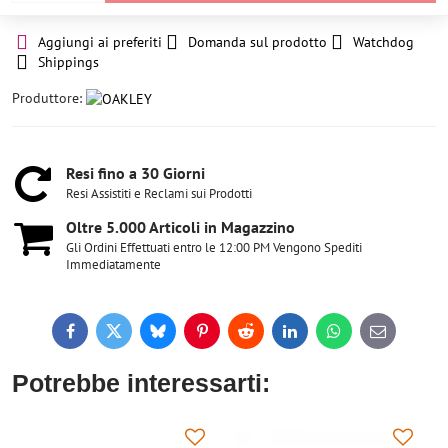
Aggiungi ai preferiti
Domanda sul prodotto
Watchdog
Shippings
Produttore:
Resi fino a 30 Giorni
Resi Assistiti e Reclami sui Prodotti
Oltre 5​.000 Articoli in Magazzino
Gli Ordini Effettuati entro le 12:00 PM Vengono Spediti
Immediatamente
Facebook
Twitter
Bluesky
Pinterest
Reddit
LinkedIn
WhatsApp
E-
mail
Potrebbe interessarti: