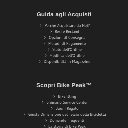
Guida agli Acquisti
Perché Acquistare da Noi?
Resi e Reclami
Opzioni di Consegna
Metodi di Pagamento
Stato dell'Ordine
Modifica dell'Ordine
Disponibilità in Magazzino
Scopri Bike Peak™
Bikefitting
Shimano Service Center
Buoni Regalo
Giusta Dimensione del Telaio della Bicicletta
Domande Frequenti
La storia di Bike Peak